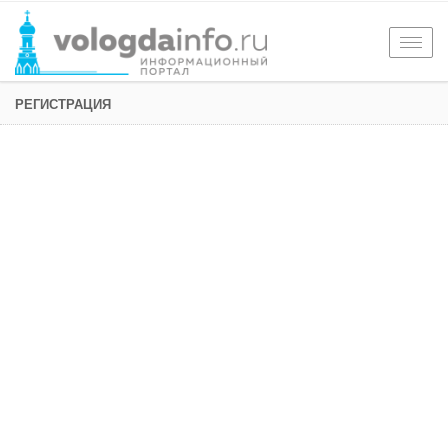
Togg
navig
РЕГИСТРАЦИЯ