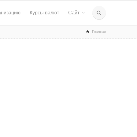
анизацию
Курсы валют
Сайт
Главная