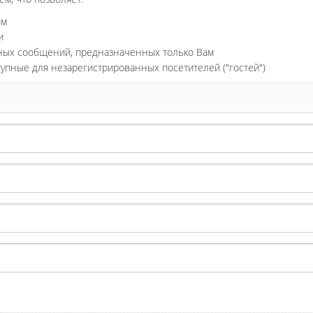
ом
и
ьных сообщений, предназначенных только Вам
тупные для незарегистрированных посетителей ("гостей")