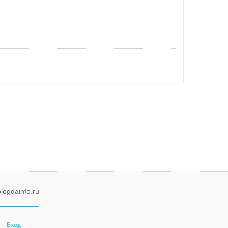
logdainfo.ru
Вход