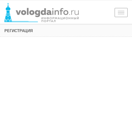
Togg
navig
РЕГИСТРАЦИЯ