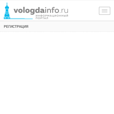
Togg
navig
РЕГИСТРАЦИЯ