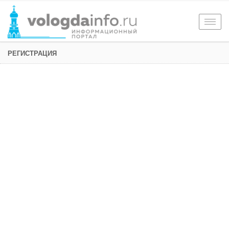
Togg
navig
РЕГИСТРАЦИЯ