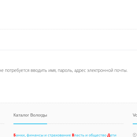
не потребуется вводить имя, пароль, адрес электронной почты.
Каталог Вологды
Vo
Б
анки, финансы и страхование
В
ласть и общество
Д
ети