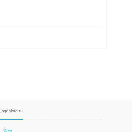
logdainfo.ru
Вход