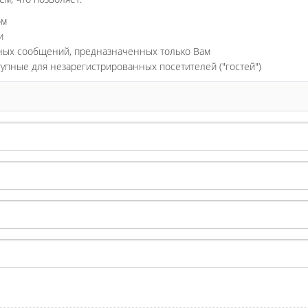
ом
и
ьных сообщений, предназначенных только Вам
тупные для незарегистрированных посетителей ("гостей")