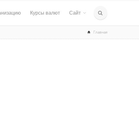
анизацию
Курсы валют
Сайт
Главная