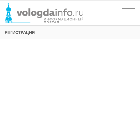
Togg
navig
РЕГИСТРАЦИЯ