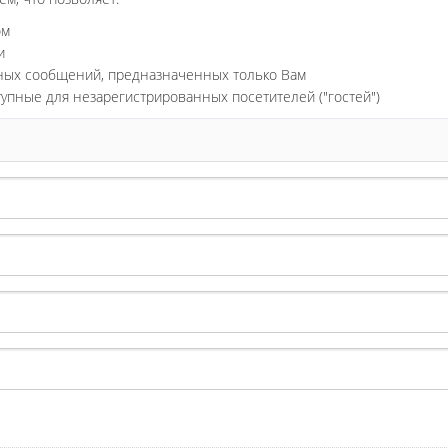
ом
и
ьных сообщений, предназначенных только Вам
тупные для незарегистрированных посетителей ("гостей")