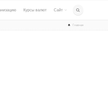
анизацию
Курсы валют
Сайт
Главная