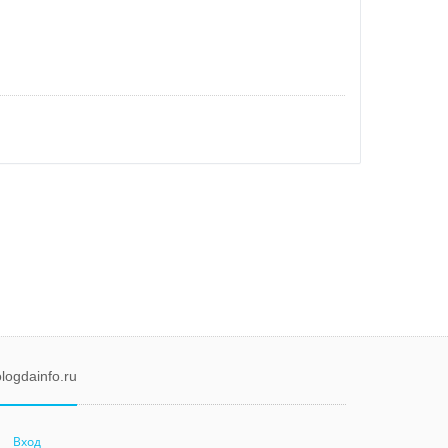
logdainfo.ru
Вход