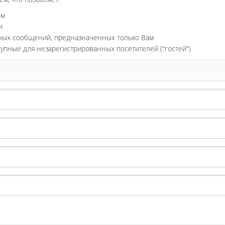
ом
и
ьных сообщений, предназначенных только Вам
тупные для незарегистрированных посетителей ("гостей")