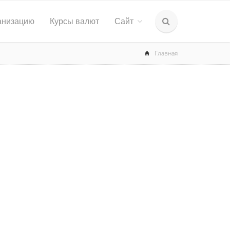
анизацию
Курсы валют
Сайт
Главная