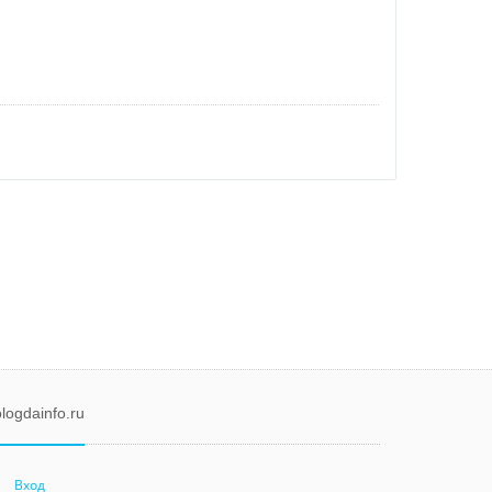
logdainfo.ru
Вход