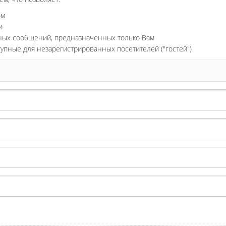
ом
и
ьных сообщений, предназначенных только Вам
тупные для незарегистрированных посетителей ("гостей")