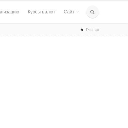
анизацию
Курсы валют
Сайт
Главная