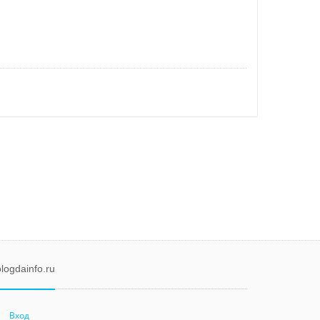
logdainfo.ru
Вход