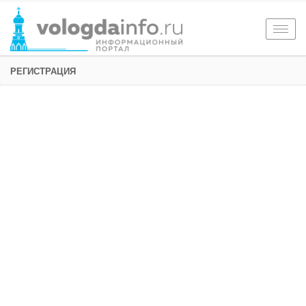
Togg
navig
РЕГИСТРАЦИЯ