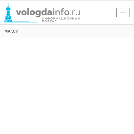
Togg
navig
МАКСИ