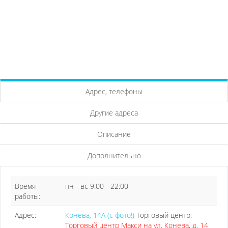
Адрес, телефоны
Другие адреса
Описание
Дополнительно
Время
пн - вс 9:00 - 22:00
работы:
Адрес:
Конева, 14А (с фото!)
Торговый центр:
Торговый центр Макси на ул. Конева, д. 14