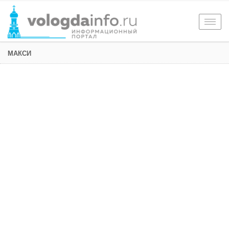
Togg
navig
МАКСИ