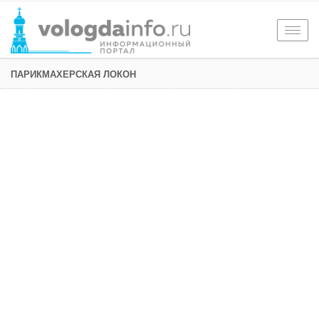
Togg
navig
ПАРИКМАХЕРСКАЯ ЛОКОН