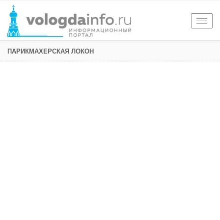
Togg
navig
ПАРИКМАХЕРСКАЯ ЛОКОН