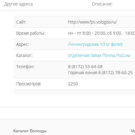
Другие адреса
Описание
Сайт:
http://www.fps.vologda.ru/
Время работы:
пн - пт 8:00 - 20:00, сб 9:00 - 18:0
Адрес:
Ленинградская, 93 (с фото!)
Каталог:
отделения связи Почты России
Телефон:
8 (8172) 53-64-08
Горячая линия 8 (8172) 78-60-25
Просмотров:
2250
Каталог Вологды
Vo