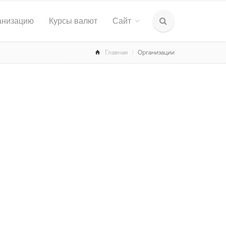
анизацию
Курсы валют
Сайт
Главная
Организации