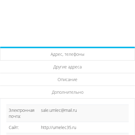
Адрес, телефоны
Другие адреса
Описание
Дополнительно
Электронная
sale.umlec@mail.ru
почта:
Сайт:
http://umelec35.ru