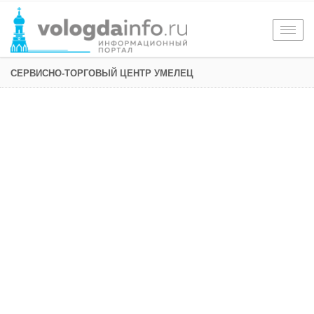
Togg
navig
СЕРВИСНО-ТОРГОВЫЙ ЦЕНТР УМЕЛЕЦ