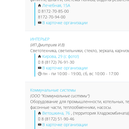
Лечебная, 15А
8172-70-85-00
8172-70-94-00
В карточке организации
ИНТЕРЬЕР
(ИП Дмитриев И.В)
Светотехника, светильники, стекло, зеркала, карн
Кирова, 29 (с фото!)
8 (8172) 76-91-30
В карточке организации
пн - пи 10:00 - 19:00, сб, вс 10:00 - 17:00
Коммунальные системы
(ООО "Коммунальные системы")
Оборудование для промышленности, котельных, теп
фасонные части, теплообменники, насосы.
Ветошкина, 76
, (территория Хладокомбината)
8 (8172) 51-90-46
В карточке организации