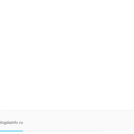
logdainfo.ru