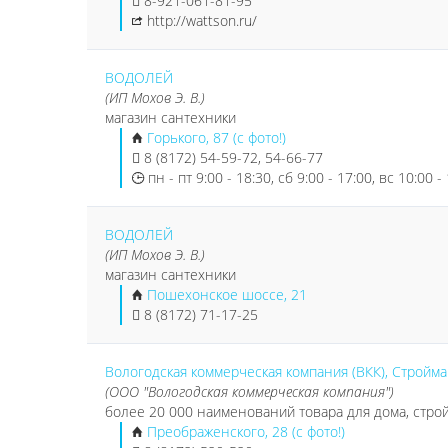
8-921-061-81-95
http://wattson.ru/
ВОДОЛЕЙ
(ИП Мохов Э. В.)
магазин сантехники
Горького, 87 (с фото!)
8 (8172) 54-59-72, 54-66-77
пн - пт 9:00 - 18:30, сб 9:00 - 17:00, вс 10:00 -
ВОДОЛЕЙ
(ИП Мохов Э. В.)
магазин сантехники
Пошехонское шоссе, 21
8 (8172) 71-17-25
Вологодская коммерческая компания (ВКК), Стройма
(ООО "Вологодская коммерческая компания")
более 20 000 наименований товара для дома, стро
Преображенского, 28 (с фото!)