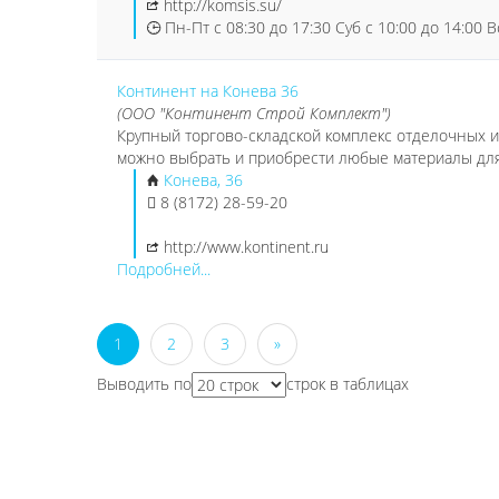
http://komsis.su/
Пн-Пт с 08:30 до 17:30 Суб с 10:00 до 14:00 
Континент на Конева 36
(ООО "Континент Строй Комплект")
Крупный торгово-складской комплекс отделочных и
можно выбрать и приобрести любые материалы для 
Конева, 36
8 (8172) 28-59-20
http://www.kontinent.ru
Подробней...
1
2
3
»
Выводить по
строк в таблицах