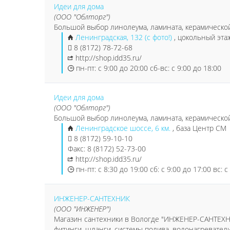
Идеи для дома
(ООО "Облторг")
Большой выбор линолеума, ламината, керамической
Ленинградская, 132 (с фото!)
, цокольный эта
8 (8172) 78-72-68
http://shop.idd35.ru/
пн-пт: с 9:00 до 20:00 сб-вс: с 9:00 до 18:00
Идеи для дома
(ООО "Облторг")
Большой выбор линолеума, ламината, керамической
Ленинградское шоссе, 6 км.
, база Центр СМ
8 (8172) 59-10-10
Факс: 8 (8172) 52-73-00
http://shop.idd35.ru/
пн-пт: с 8:30 до 19:00 сб: с 9:00 до 17:00 вс: с
ИНЖЕНЕР-САНТЕХНИК
(ООО "ИНЖЕНЕР")
Магазин сантехники в Вологде "ИНЖЕНЕР-САНТЕХН
фитинги, шланги, системы полива, водонагревател