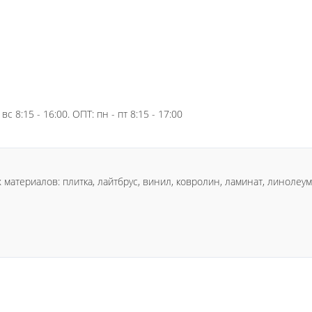
вс 8:15 - 16:00. ОПТ: пн - пт 8:15 - 17:00
териалов: плитка, лайтбрус, винил, ковролин, ламинат, линолеум, 