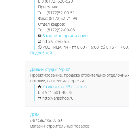
8 (8172) 520-520
Приемная:
Тел: (8172)52-00-51
Факс: (8172)52-71-99
Отдел кадров:
Тел: (8172)52-00-08
В карточке организации
http://lider35.ru
РОЗНИЦА: пн - пт 8:00 - 19:00, сб 8:15 - 17:00, 
Подробней...
Дизайн-студия "Арио"
Проектирование, продажа строительно-отделочных ма
потолки, сантехника, фрески
Козленская, 43 (с фото!)
8-911-501-40-78
http://arisshop.ru
ДОМ
(ИП Свитин А. В.)
магазин строительных товаров