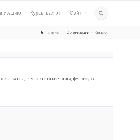
анизацию
Курсы валют
Сайт
Главная
Организации
Каталог
ативная подсветка, японские ножи, фурнитура