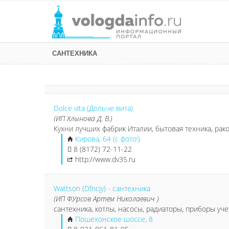
САНТЕХНИКА
Dolce vita (Дольче вита)
(ИП Хлынова Д. В.)
Кухни лучших фабрик Италии, бытовая техника, рако
Кирова, 64 (с фото!)
8 (8172) 72-11-22
http://www.dv35.ru
Wattson (Dfncjy) - сантехника
(ИП ФУрсов Артем Николаевич )
сантехника, котлы, насосы, радиаторы, приборы уч
Пошехонское шоссе, 8