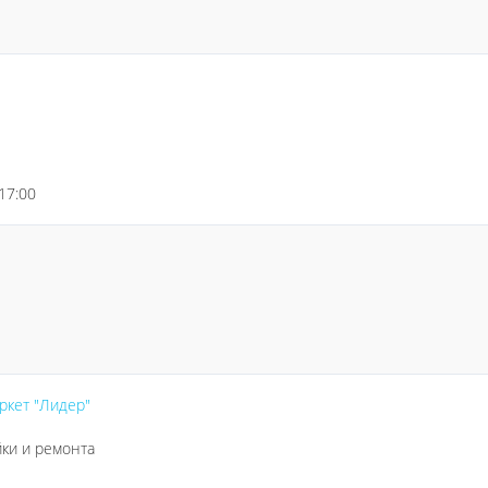
 17:00
ркет "Лидер"
йки и ремонта