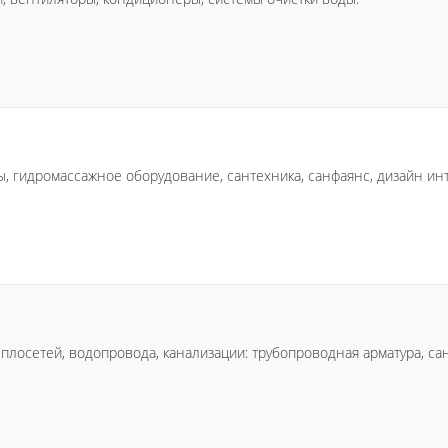
изы, гидромассажное оборудование, сантехника, санфаянс, дизайн и
лосетей, водопровода, канализации: трубопроводная арматура, са