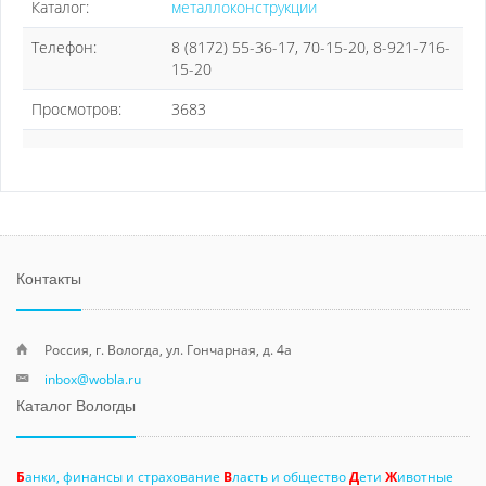
Каталог:
металлоконструкции
Телефон:
8 (8172) 55-36-17, 70-15-20, 8-921-716-
15-20
Просмотров:
3683
Контакты
Россия, г. Вологда, ул. Гончарная, д. 4а
inbox@wobla.ru
Каталог Вологды
Б
анки, финансы и страхование
В
ласть и общество
Д
ети
Ж
ивотные