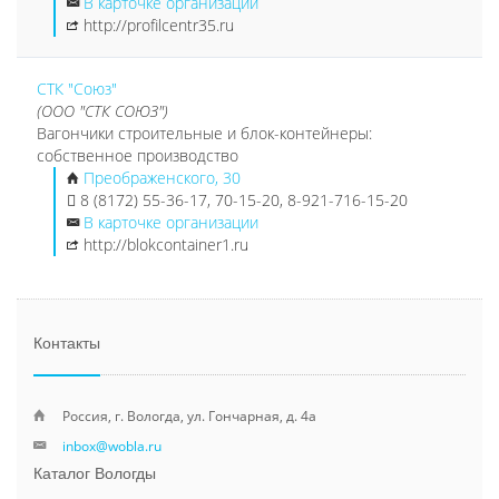
В карточке организации
http://profilcentr35.ru
СТК "Союз"
(ООО "СТК СОЮЗ")
Вагончики строительные и блок-контейнеры:
собственное производство
Преображенского, 30
8 (8172) 55-36-17, 70-15-20, 8-921-716-15-20
В карточке организации
http://blokcontainer1.ru
Контакты
Россия, г. Вологда, ул. Гончарная, д. 4а
inbox@wobla.ru
Каталог Вологды