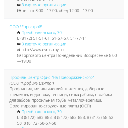
В карточке организации
пн - пт 8:00 - 17:00, обед 12:00 - 13:00
ООО "Еврострой"
Преображенского, 30
(8172) 51-51-61, 51-57-57, 51-77-11
В карточке организации
http://www.evrostroy.biz
Торгового центра Понедельник-Воскресенье 8:00
—19:00
Профиль Центр Офис "На Преображенского"
(ООО "Профиль Центр")
Профнастил, металлический штакетник, доборные
элементы, водостоки, теплицы, сетка рабица, столбики
для забора, профильная труба, металлочерепица.
Ориентированно-стружечные плиты (ОСП)
Преображенского, 30
8 (8172) 583-888, 8 (8172) 582-888, 8 (8172) 58-52-
58, 8 (8172) 58-57-58