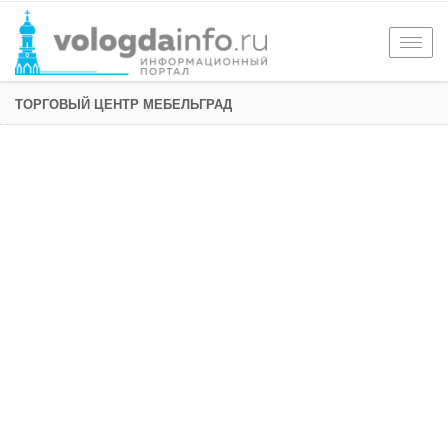
Togg
navig
ТОРГОВЫЙ ЦЕНТР МЕБЕЛЬГРАД