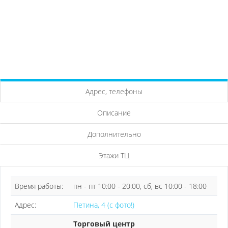
Адрес, телефоны
Описание
Дополнительно
Этажи ТЦ
Время работы:
пн - пт 10:00 - 20:00, сб, вс 10:00 - 18:00
Адрес:
Петина, 4 (с фото!)
Торговый центр