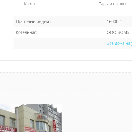
Карта
Сады и школы
Почтовый индекс:
160002
Котельная:
ООО ВОМЗ
Все дома на