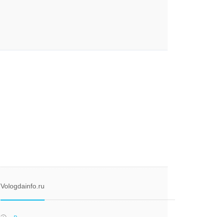
Vologdainfo.ru