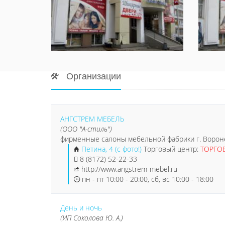
Организации
АНГСТРЕМ МЕБЕЛЬ
(ООО "А-стиль")
фирменные салоны мебельной фабрики г. Воронеж
Петина, 4 (с фото!)
Торговый центр:
ТОРГО
8 (8172) 52-22-33
http://www.angstrem-mebel.ru
пн - пт 10:00 - 20:00, сб, вс 10:00 - 18:00
День и ночь
(ИП Соколова Ю. А.)