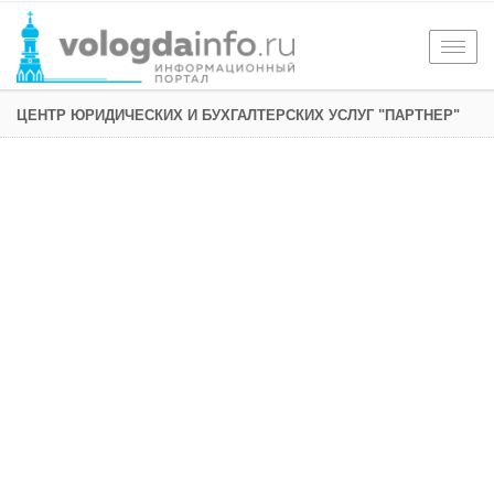
Togg
navig
ЦЕНТР ЮРИДИЧЕСКИХ И БУХГАЛТЕРСКИХ УСЛУГ "ПАРТНЕР"