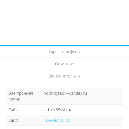
Адрес, телефоны
Описание
Дополнительно
Электронная
volstroytex1@yandex.ru
почта:
Сайт:
http://35vst.ru/
Сайт:
www.вст35.рф