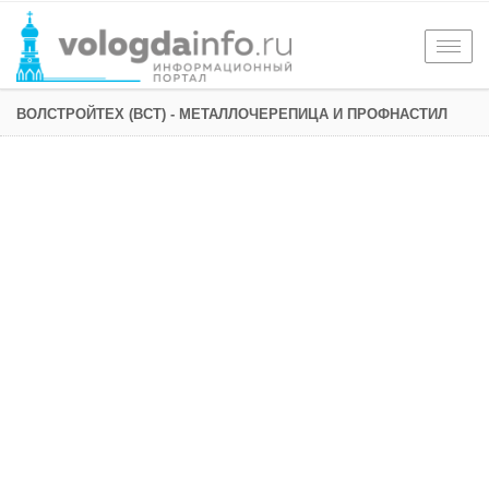
Togg
navig
ВОЛСТРОЙТЕХ (ВСТ) - МЕТАЛЛОЧЕРЕПИЦА И ПРОФНАСТИЛ