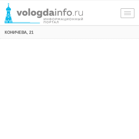
Togg
navig
КОНИЧЕВА, 21