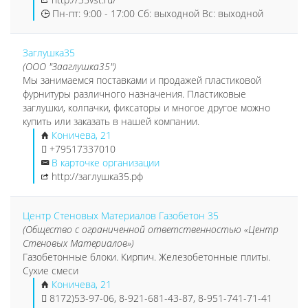
Пн-пт: 9:00 - 17:00 Сб: выходной Вс: выходной
Заглушка35
(ООО "Зааглушка35")
Мы занимаемся поставками и продажей пластиковой
фурнитуры различного назначения. Пластиковые
заглушки, колпачки, фиксаторы и многое другое можно
купить или заказать в нашей компании.
Коничева, 21
+79517337010
В карточке организации
http://заглушка35.рф
Центр Стеновых Материалов Газобетон 35
(Общество с ограниченной ответственностью «Центр
Стеновых Материалов»)
Газобетонные блоки. Кирпич. Железобетонные плиты.
Сухие смеси
Коничева, 21
8172)53-97-06, 8-921-681-43-87, 8-951-741-71-41