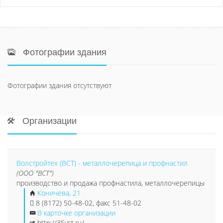
Фотографии здания
Фотографии здания отсутствуют
Организации
Волстройтех (ВСТ) - металлочерепица и профнастил
(ООО "ВСТ")
производство и продажа профнастила, металлочерепицы
Коничева, 21
8 (8172) 50-48-02, факс 51-48-02
В карточке организации
http://35vst.ru/