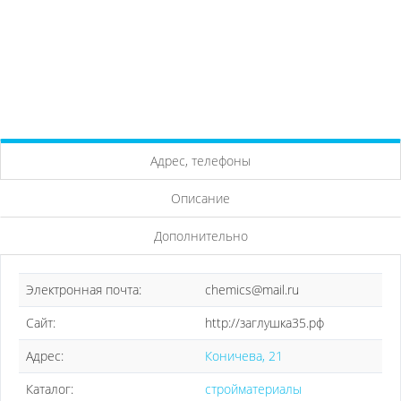
Адрес, телефоны
Описание
Дополнительно
Электронная почта:
chemics@mail.ru
Сайт:
http://заглушка35.рф
Адрес:
Коничева, 21
Каталог:
стройматериалы