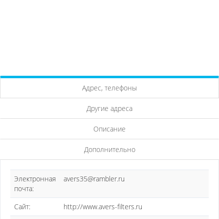
Адрес, телефоны
Другие адреса
Описание
Дополнительно
Электронная
avers35@rambler.ru
почта:
Сайт:
http://www.avers-filters.ru