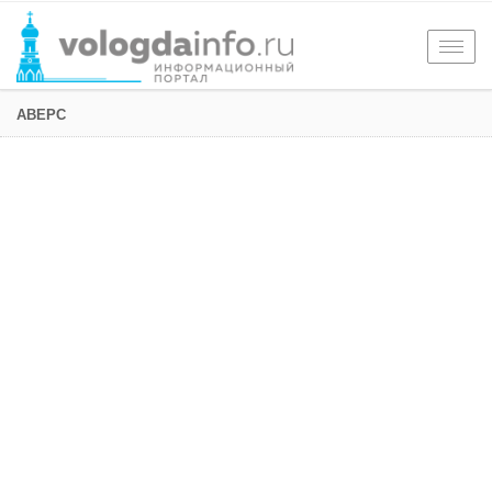
Togg
navig
АВЕРС