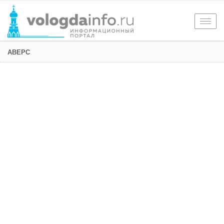
Togg
navig
АВЕРС