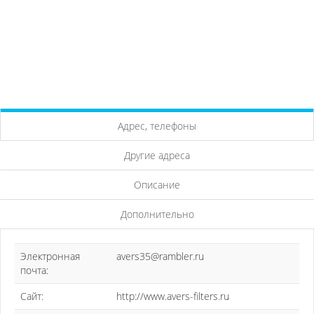
Адрес, телефоны
Другие адреса
Описание
Дополнительно
Электронная
avers35@rambler.ru
почта:
Сайт:
http://www.avers-filters.ru