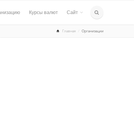
анизацию
Курсы валют
Сайт
Главная
Организации