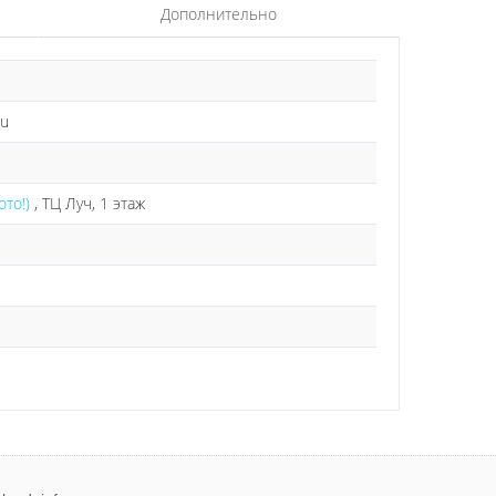
Дополнительно
ru
ото!)
, ТЦ Луч, 1 этаж