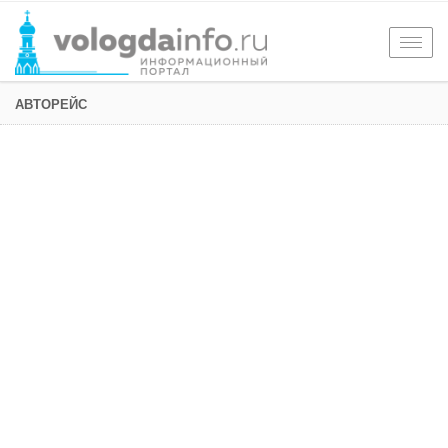
Togg
navig
АВТОРЕЙС