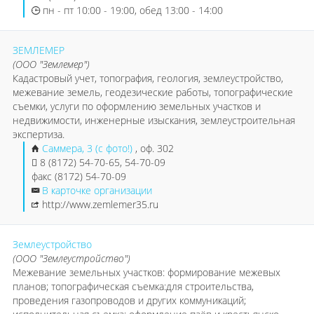
пн - пт 10:00 - 19:00, обед 13:00 - 14:00
ЗЕМЛЕМЕР
(ООО "Землемер")
Кадастровый учет, топография, геология, землеустройство,
межевание земель, геодезические работы, топографические
съемки, услуги по оформлению земельных участков и
недвижимости, инженерные изыскания, землеустроительная
экспертиза.
Саммера, 3 (с фото!)
, оф. 302
8 (8172) 54-70-65, 54-70-09
факс (8172) 54-70-09
В карточке организации
http://www.zemlemer35.ru
Землеустройство
(ООО "Землеустройство")
Межевание земельных участков: формирование межевых
планов; топографическая съемка:для строительства,
проведения газопроводов и других коммуникаций;