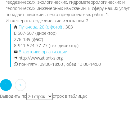
геодезических, экологических, гидрометеорологических и
геологических инженерных изысканий. В сферу наших услуг
попадает широкий спектр предпроектных работ. 1.
Инженерно-геодезические изыскания. 2.
Пугачева, 26 (с фото!)
, 303
507-507 (директор)
278-139 (факс)
8-911-524-77-77 (тех. директор)
В карточке организации
http://www.atlant-s.org
пон-пятн. 09:00-18:00 , обед 13:00-14:00
1
»
Выводить по
строк в таблицах