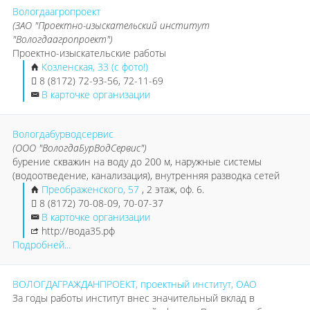
Вологдаагропроект
(ЗАО "Проектно-изыскательский институт
"Вологдаагропроект")
Проектно-изыскательские работы
Козленская, 33 (с фото!)
8 (8172) 72-93-56, 72-11-69
В карточке организации
Вологдабурводсервис
(ООО "ВологдаБурВодСервис")
бурение скважин на воду до 200 м, наружные системы
(водоотведение, канализация), внутренняя разводка сетей
Преображенского, 57
, 2 этаж, оф. 6.
8 (8172) 70-08-09, 70-07-37
В карточке организации
http://вода35.рф
Подробней...
ВОЛОГДАГРАЖДАНПРОЕКТ, проектный институт, ОАО
За годы работы институт внес значительный вклад в