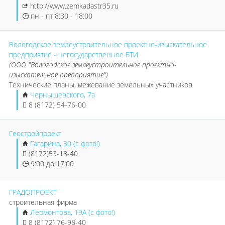
http://www.zemkadastr35.ru
пн - пт 8:30 - 18:00
Вологодское землеустроительное проектно-изыскательное
предприятие - негосударственное БТИ
(ООО "Вологодское землеустроительное проектно-
изыскательное предприятие")
Технические планы, межевание земельных участников
Чернышевского, 7а
8 (8172) 54-76-00
Геостройпроект
Гагарина, 30 (с фото!)
(8172)53-18-40
9:00 до 17:00
ГРАДОПРОЕКТ
строительная фирма
Лермонтова, 19А (с фото!)
8 (8172) 76-98-40