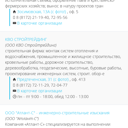
исполнительная съемка; оформление паёв и крестьянско-
фермерских хозяйств; вынос в натуру проектов гран
Зосимовская, 13А (с фото!)
, оф. 5
8 (8172) 21-19-40, 72-95-56
В карточке организации
КВО СТРОЙТРЕЙДИНГ
(ООО КВО Стройтрейдинг)
строительная фирма: монтаж систем отопления и
водоснабжения, промышленное и жилищное строительство,
кровельные работы, дорожное строительство,
деревообработка, геодезические, высотные, буровые работы,
проектирование инженерных систем, строит. обор-е
Предтеченская, 31 (с фото!)
, оф. 413
8 (8172) 72-11-29, 72-04-77
В карточке организации
пн - пт 9:00 - 18:00, обед 12:00 - 13:00
ООО "Атлант-С" - инженерно-строительные изыскания
(ООО "Атлант-С")
Компания «Атлант-С» специализируется на выполнении