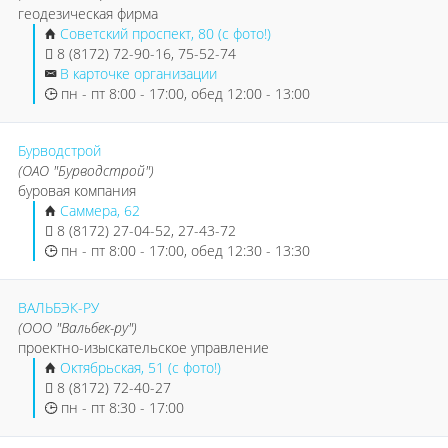
геодезическая фирма
Советский проспект, 80 (с фото!)
8 (8172) 72-90-16, 75-52-74
В карточке организации
пн - пт 8:00 - 17:00, обед 12:00 - 13:00
Бурводстрой
(ОАО "Бурводстрой")
буровая компания
Саммера, 62
8 (8172) 27-04-52, 27-43-72
пн - пт 8:00 - 17:00, обед 12:30 - 13:30
ВАЛЬБЭК-РУ
(ООО "Вальбек-ру")
проектно-изыскательское управление
Октябрьская, 51 (с фото!)
8 (8172) 72-40-27
пн - пт 8:30 - 17:00