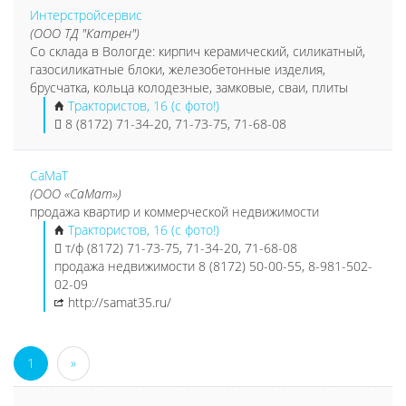
Интерстройсервис
(ООО ТД "Катрен")
Со склада в Вологде: кирпич керамический, силикатный,
газосиликатные блоки, железобетонные изделия,
брусчатка, кольца колодезные, замковые, сваи, плиты
Трактористов, 16 (с фото!)
8 (8172) 71-34-20, 71-73-75, 71-68-08
СаМаТ
(ООО «СаМат»)
продажа квартир и коммерческой недвижимости
Трактористов, 16 (с фото!)
т/ф (8172) 71-73-75, 71-34-20, 71-68-08
продажа недвижимости 8 (8172) 50-00-55, 8-981-502-
02-09
http://samat35.ru/
1
»