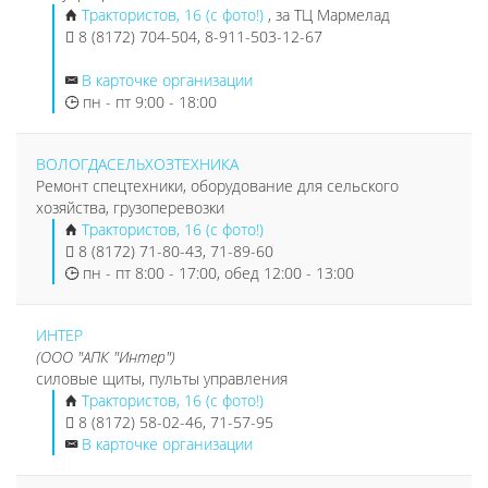
Трактористов, 16 (с фото!)
, за ТЦ Мармелад
8 (8172) 704-504, 8-911-503-12-67
В карточке организации
пн - пт 9:00 - 18:00
ВОЛОГДАСЕЛЬХОЗТЕХНИКА
Ремонт спецтехники, оборудование для сельского
хозяйства, грузоперевозки
Трактористов, 16 (с фото!)
8 (8172) 71-80-43, 71-89-60
пн - пт 8:00 - 17:00, обед 12:00 - 13:00
ИНТЕР
(ООО "АПК "Интер")
силовые щиты, пульты управления
Трактористов, 16 (с фото!)
8 (8172) 58-02-46, 71-57-95
В карточке организации