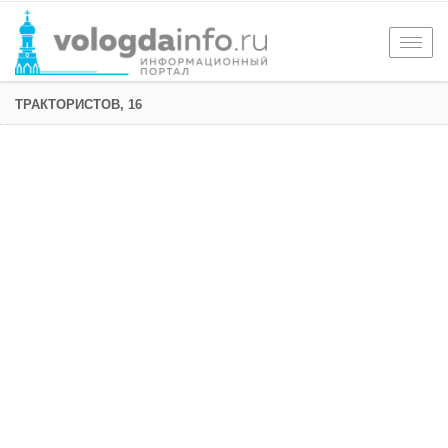
Togg
navig
ТРАКТОРИСТОВ, 16