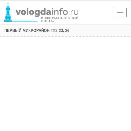
Togg
navig
ПЕРВЫЙ МИКРОРАЙОН ГПЗ-23, 26