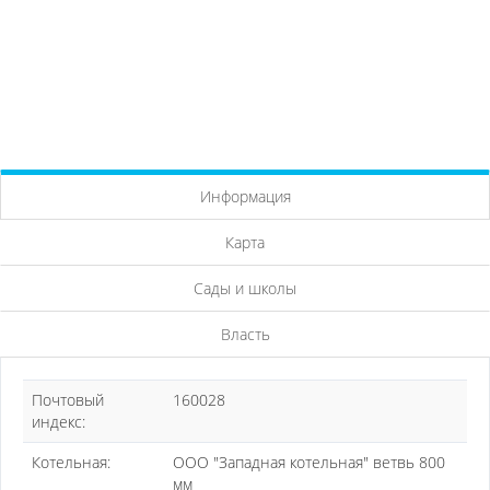
Информация
Карта
Сады и школы
Власть
Почтовый
160028
индекс:
Котельная:
ООО "Западная котельная" ветвь 800
мм