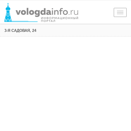
Togg
navig
3-Я САДОВАЯ, 24