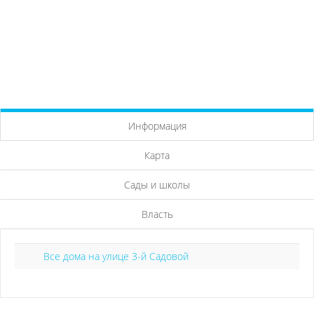
Информация
Карта
Сады и школы
Власть
Все дома на улице 3-й Садовой