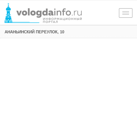
Togg
navig
АНАНЬИНСКИЙ ПЕРЕУЛОК, 10