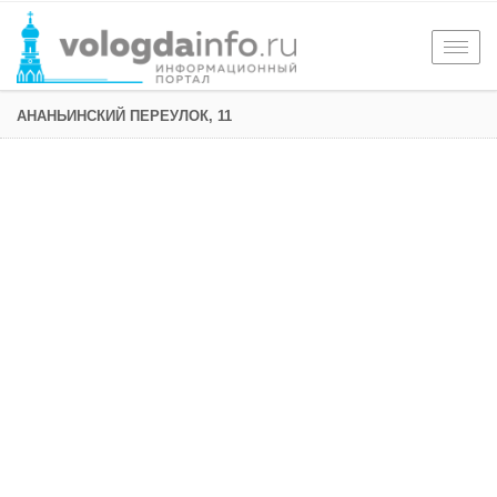
Togg
navig
АНАНЬИНСКИЙ ПЕРЕУЛОК, 11