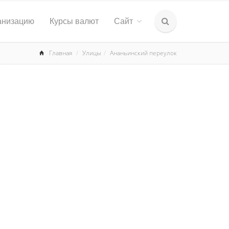
анизацию
Курсы валют
Сайт
Главная
Улицы
Ананьинский переулок