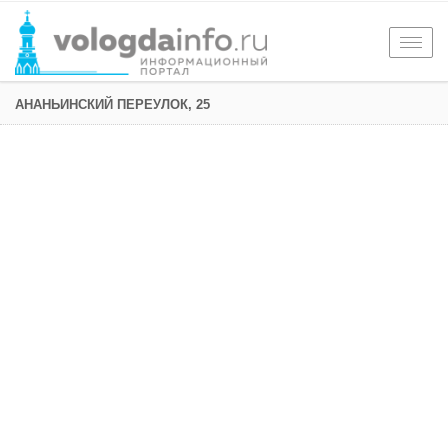
Togg
navig
АНАНЬИНСКИЙ ПЕРЕУЛОК, 25