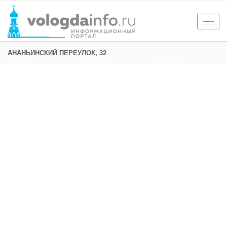
Togg
navig
АНАНЬИНСКИЙ ПЕРЕУЛОК, 32