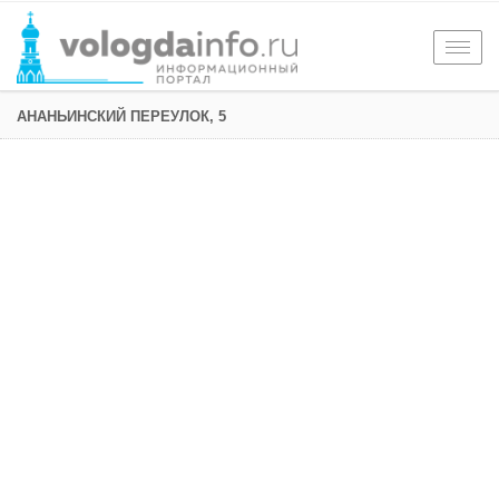
Togg
navig
АНАНЬИНСКИЙ ПЕРЕУЛОК, 5