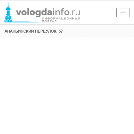
Togg
navig
АНАНЬИНСКИЙ ПЕРЕУЛОК, 57