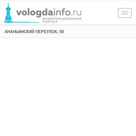
Togg
navig
АНАНЬИНСКИЙ ПЕРЕУЛОК, 58