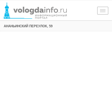
Togg
navig
АНАНЬИНСКИЙ ПЕРЕУЛОК, 59