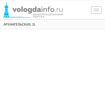
Togg
navig
АРХАНГЕЛЬСКАЯ, 11