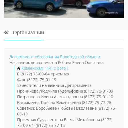
Организации
Департамент образования Вологодской области
Начальник департамента Рябова Елена Олеговна
Козленская, 114 (с фото!)
(8172) 75-00-64 приемная
Факс (8172) 75-01-19
Заместители начальника Департамента
Проничева Людмила Рудольфовна (8172) 75-01-09
Петранцова Ирина Александровна (8172) 75-01-10
Вахрамеева Татьяна Викентьевна (8172) 75-77-28
Советник Воробьева Любовь Николаевна (8172) 75-
03-10
Приемная Суздаленкова Елена Михайловна (8172)
75-00-64, (8172) 75-77-15