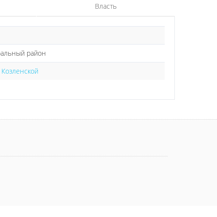
Власть
ральный район
 Козленской