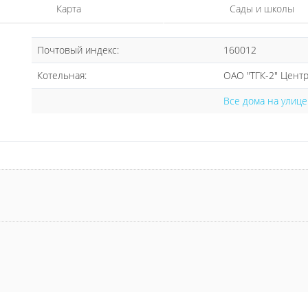
Карта
Сады и школы
Почтовый индекс:
160012
Котельная:
ОАО "ТГК-2" Цент
Все дома на улице