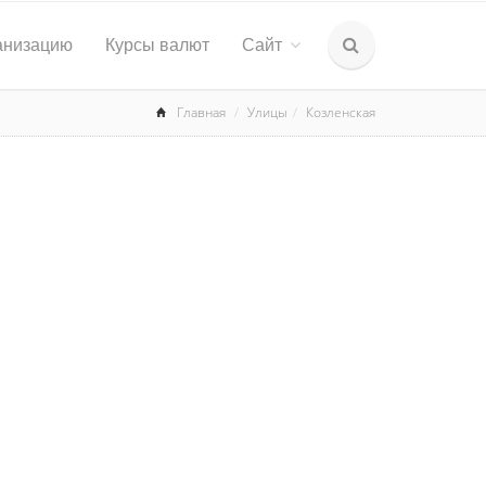
анизацию
Курсы валют
Сайт
Главная
Улицы
Козленская