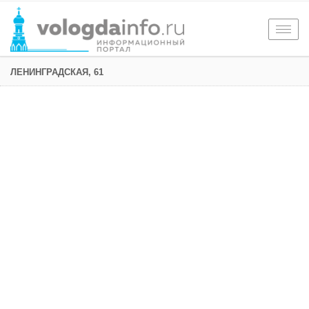
Togg
navig
ЛЕНИНГРАДСКАЯ, 61