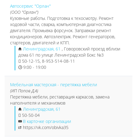
Автосервис "Орлан"
(ООО "Орлан")
Кузовные работы. Подготовка к техосмотру. Ремонт
ходовой части, сварка, компьютерная диагностика
двигателя. Промывка форсунок. Заправкаи ремонт
кондиционеров. Автоэлектрик. Ремонт генераторов,
стартеров, двигателей и КПП.
Ленинградская, 61
, Говоровский проезд вблизи
дома 61 по улице Ленинградской Бокс №3
50-12-15, 8-953-514-08-11
9:00 - 19:00
Мебельная мастерская - перетяжка мебели
(ИП Попов Д.А)
Перетяжка мебели, реставрация каркасов, замена
наполнителя и механизмов
Ленинградская, 61
50-50-04
В карточке организации
https://vk.com/obivka35