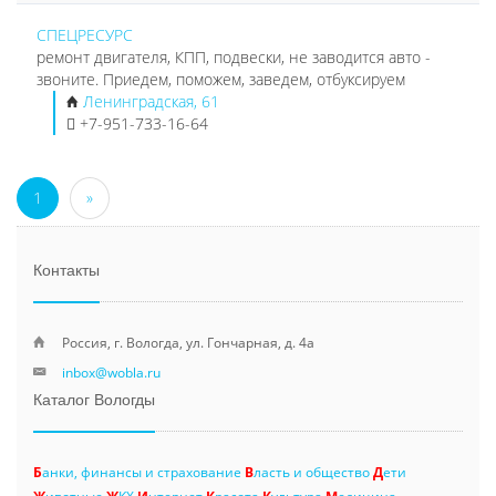
СПЕЦРЕСУРС
ремонт двигателя, КПП, подвески, не заводится авто -
звоните. Приедем, поможем, заведем, отбуксируем
Ленинградская, 61
+7-951-733-16-64
1
»
Контакты
Россия, г. Вологда, ул. Гончарная, д. 4а
inbox@wobla.ru
Каталог Вологды
Б
анки, финансы и страхование
В
ласть и общество
Д
ети