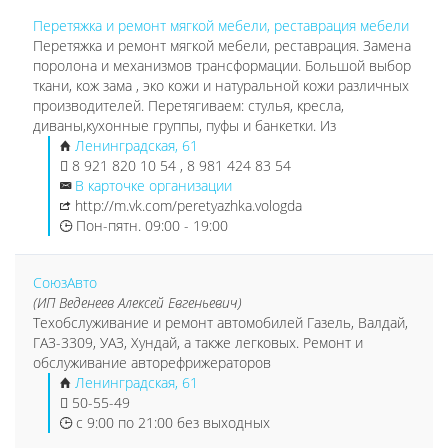
Перетяжка и ремонт мягкой мебели, реставрация мебели
Перетяжка и ремонт мягкой мебели, реставрация. Замена
поролона и механизмов трансформации. Большой выбор
ткани, кож зама , эко кожи и натуральной кожи различных
производителей. Перетягиваем: стулья, кресла,
диваны,кухонные группы, пуфы и банкетки. Из
Ленинградская, 61
8 921 820 10 54 , 8 981 424 83 54
В карточке организации
http://m.vk.com/peretyazhka.vologda
Пон-пятн. 09:00 - 19:00
СоюзАвто
(ИП Веденеев Алексей Евгеньевич)
Техобслуживание и ремонт автомобилей Газель, Валдай,
ГАЗ-3309, УАЗ, Хундай, а также легковых. Ремонт и
обслуживание авторефрижераторов
Ленинградская, 61
50-55-49
с 9:00 по 21:00 без выходных