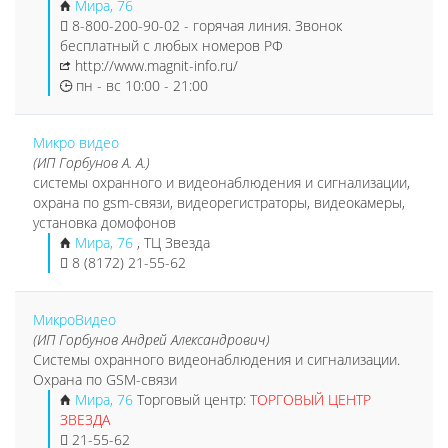
Мира, 76
8-800-200-90-02 - горячая линия. Звонок
бесплатный с любых номеров РФ
http://www.magnit-info.ru/
пн - вс 10:00 - 21:00
Микро видео
(ИП Горбунов А. А.)
системы охранного и видеонаблюдения и сигнализации,
охрана по gsm-связи, видеорегистраторы, видеокамеры,
установка домофонов
Мира, 76
, ТЦ Звезда
8 (8172) 21-55-62
МикроВидео
(ИП Горбунов Андрей Александрович)
Системы охранного видеонаблюдения и сигнализации.
Охрана по GSM-связи
Мира, 76
Торговый центр:
ТОРГОВЫЙ ЦЕНТР
ЗВЕЗДА
21-55-62