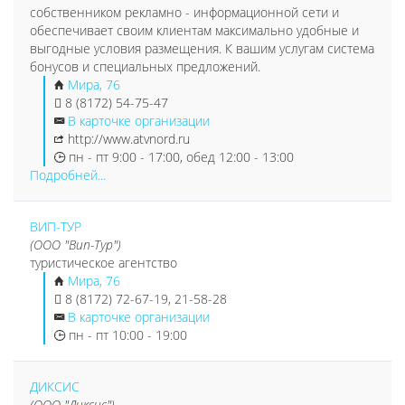
собственником рекламно - информационной сети и
обеспечивает своим клиентам максимально удобные и
выгодные условия размещения. К вашим услугам система
бонусов и специальных предложений.
Мира, 76
8 (8172) 54-75-47
В карточке организации
http://www.atvnord.ru
пн - пт 9:00 - 17:00, обед 12:00 - 13:00
Подробней...
ВИП-ТУР
(ООО "Вип-Тур")
туристическое агентство
Мира, 76
8 (8172) 72-67-19, 21-58-28
В карточке организации
пн - пт 10:00 - 19:00
ДИКСИС
(ООО "Диксис")