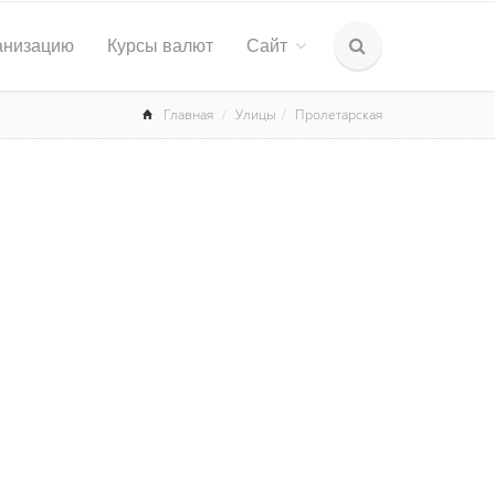
анизацию
Курсы валют
Сайт
Главная
Улицы
Пролетарская