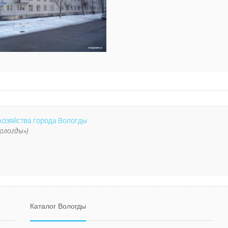
озяйства города Вологды
ологды»)
Каталог Вологды