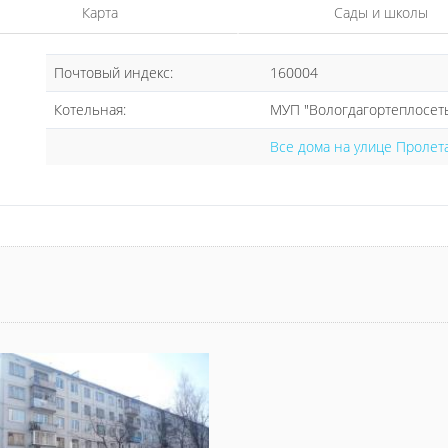
Карта
Сады и школы
Почтовый индекс:
160004
Котельная:
МУП "Вологдагортеплосеть
Все дома на улице Пролет