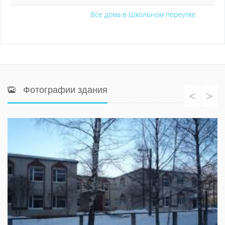
Все дома в Школьном переулке
Фотографии здания
<
>