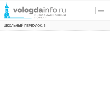
Togg
navig
ШКОЛЬНЫЙ ПЕРЕУЛОК, 6