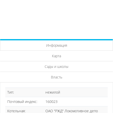
Информация
Карта
Сады и школы
Власть
Тип:
нежилой
Почтовый индекс:
160023
Котельная:
ОАО "РЖД" Локомотивное депо